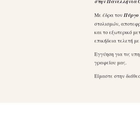
στην Πανελλήνια 
Με έδρα τον
Πύργο
στολισμών, αποτεφρ
και το εξωτερικό μ
επικήδεια τελετή με
Εγγύηση για τις υπη
γραφείου μας.
Είμαστε στην διάθε