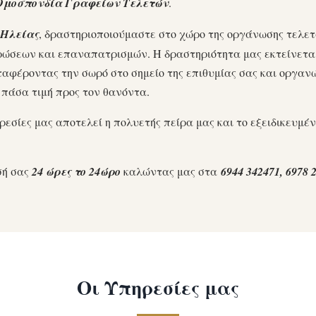
Ομοσπονδία Γραφείων Τελετών
.
 Ηλείας
, δραστηριοποιούμαστε στο χώρο της οργάνωσης τελε
ώσεων και επαναπατρισμών. Η δραστηριότητα μας εκτείνεται
εταφέροντας την σωρό στο σημείο της επιθυμίας σας και οργαν
 πάσα τιμή προς τον θανόντα.
ρεσίες μας αποτελεί η πολυετής πείρα μας και το εξειδικευμέ
σή σας
24 ώρες το 24ώρο
καλώντας μας στα
6944 342471, 6978 
Οι Υπηρεσίες μας