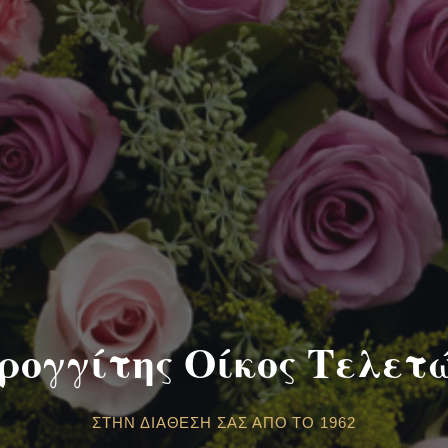
ρογγίτης Οίκος Τελετ
ΣΤΗΝ ΔΙΆΘΕΣΉ ΣΑΣ ΑΠΌ ΤΟ 1962