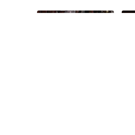
Κηδείες
Επικοι