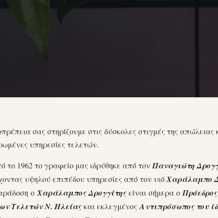
πρέπεια σας στηρίζουμε στις δύσκολες στιγμές της απώλειας 
ρωμένες υπηρεσίες τελετών.
ό το 1962 το γραφείο μας ιδρύθηκε από τον
Παναγιώτη Δρογγ
χοντας υψηλού επιπέδου υπηρεσίες από τον υιό
Χαράλαμπο Δ
παράδοση ο
Χαράλαμπος Δρογγίτης
είναι σήμερα ο
Πρόεδρος
ων Τελετών Ν. Ηλείας
και εκλεγμένος
Αντιπρόσωπος του ί